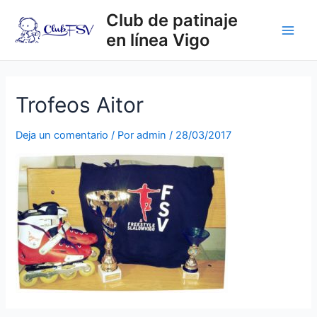
Ir
Club de patinaje
al
en línea Vigo
contenido
Main
Men
Trofeos Aitor
Deja un comentario
/ Por
admin
/
28/03/2017