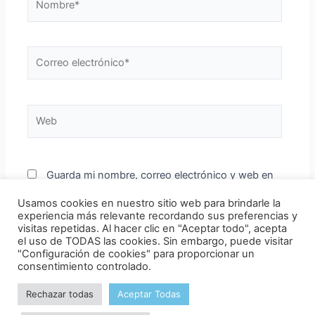
Correo
electrónico*
Web
Guarda mi nombre, correo electrónico y web en
este navegador para la próxima vez que comente.
Usamos cookies en nuestro sitio web para brindarle la
experiencia más relevante recordando sus preferencias y
visitas repetidas. Al hacer clic en "Aceptar todo", acepta
el uso de TODAS las cookies. Sin embargo, puede visitar
"Configuración de cookies" para proporcionar un
consentimiento controlado.
Rechazar todas
Aceptar Todas
Copyright © 2026 Club de patinaje en línea Vigo | Powered by