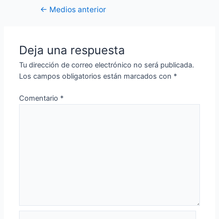
Navegación
←
Medios anterior
de
entradas
Deja una respuesta
Tu dirección de correo electrónico no será publicada.
Los campos obligatorios están marcados con
*
Comentario
*
Nombre*