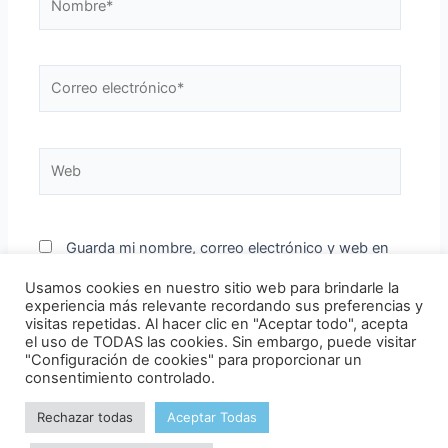
Correo
electrónico*
Web
Guarda mi nombre, correo electrónico y web en
este navegador para la próxima vez que comente.
Usamos cookies en nuestro sitio web para brindarle la
experiencia más relevante recordando sus preferencias y
visitas repetidas. Al hacer clic en "Aceptar todo", acepta
el uso de TODAS las cookies. Sin embargo, puede visitar
"Configuración de cookies" para proporcionar un
consentimiento controlado.
Rechazar todas
Aceptar Todas
Copyright © 2026 Club de patinaje en línea Vigo | Powered by