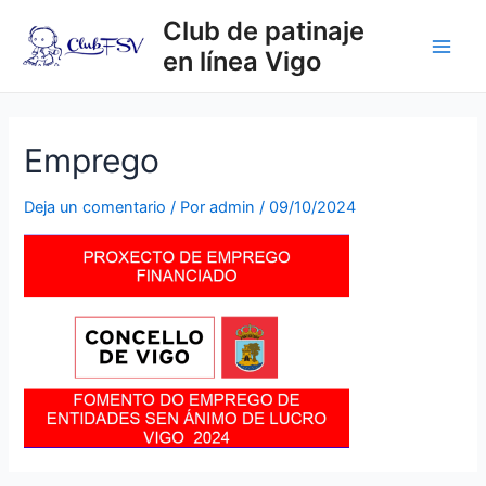
Ir
Club de patinaje
al
en línea Vigo
contenido
Main
Men
Emprego
Deja un comentario
/ Por
admin
/
09/10/2024