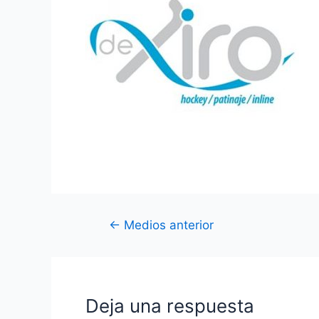
Navegación
←
Medios anterior
de
entradas
Deja una respuesta