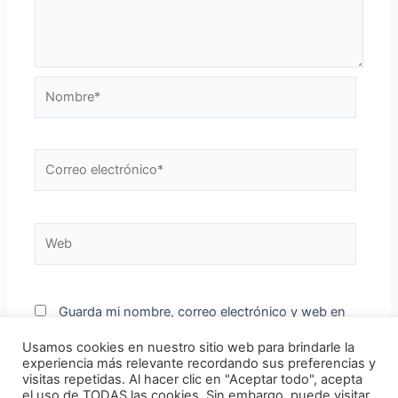
Nombre*
Correo
electrónico*
Web
Guarda mi nombre, correo electrónico y web en
este navegador para la próxima vez que comente.
Usamos cookies en nuestro sitio web para brindarle la
experiencia más relevante recordando sus preferencias y
visitas repetidas. Al hacer clic en "Aceptar todo", acepta
el uso de TODAS las cookies. Sin embargo, puede visitar